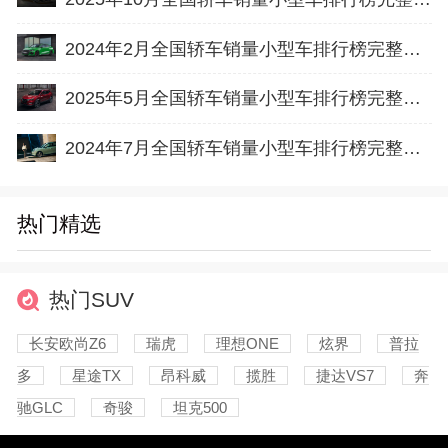
2024年2月全国轿车销量小型车排行榜完整版(出口量
2025年5月全国轿车销量小型车排行榜完整版(零售量
2024年7月全国轿车销量小型车排行榜完整版(出口量
热门精选
热门SUV
长安欧尚Z6
瑞虎
理想ONE
炫界
普拉
多
星途TX
昂科威
揽胜
捷达VS7
奔
驰GLC
奇骏
坦克500