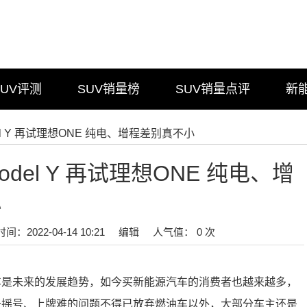
SUV评测
SUV销量榜
SUV销量点评
新
el Y 再试理想ONE 纯电、增程差别真不小
del Y 再试理想ONE 纯电、增
小
时间：2022-04-14 10:21
编辑
人气值： 0 次
车是未来的发展趋势，如今买新能源汽车的消费者也越来越多，
于摇号、上牌难的问题不得已放弃燃油车以外，大部分车主还是