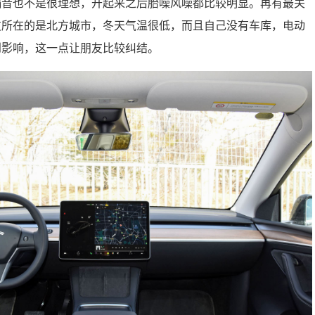
隔音也不是很理想，开起来之后胎噪风噪都比较明显。再有最关
友所在的是北方城市，冬天气温很低，而且自己没有车库，电动
到影响，这一点让朋友比较纠结。