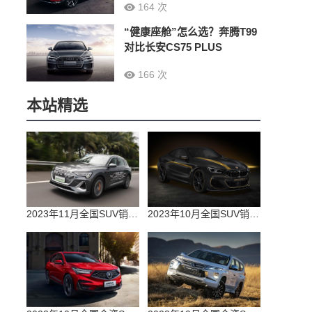
164 次
“健康座舱”怎么选？奔腾T99
对比长安CS75 PLUS
166 次
本站精选
2023年11月全国SUV销量排行榜完整版(零售量
2023年10月全国SUV销量排行榜完整版(出口量