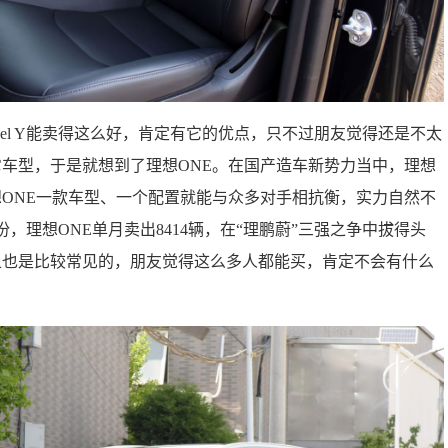
del Y能卖得这么好，肯定有它的优点，只不过朋友觉得还是不太
车型，于是就想到了理想ONE。在国产造车新势力当中，理想
ONE一款车型、一个配置就能与众多对手相抗衡，实力自然不
，理想ONE单月卖出8414辆，在“理鹏蔚”三强之争中拔得头
上也是比较常见的，朋友觉得这么多人都能买，肯定不会有什么