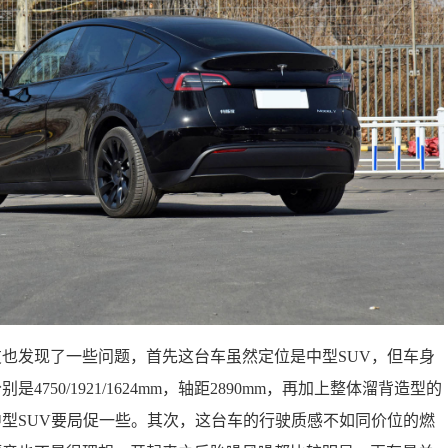
也发现了一些问题，首先这台车虽然定位是中型SUV，但车身
750/1921/1624mm，轴距2890mm，再加上整体溜背造型的
型SUV要局促一些。其次，这台车的行驶质感不如同价位的燃