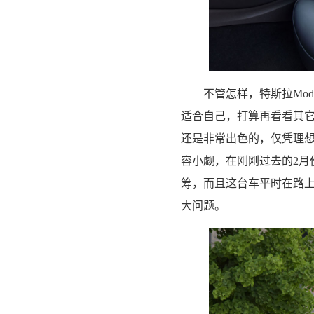
不管怎样，特斯拉Mo
适合自己，打算再看看其它
还是非常出色的，仅凭理想
容小觑，在刚刚过去的2月份
筹，而且这台车平时在路
大问题。