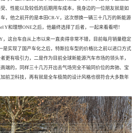
感受、性能以及较低的后期用车成本，我身边的一位朋友就是如
车，他之前开的是本田CR-V，这次想换一辆三十几万的新能源
del Y和理想ONE之后，他最终选择了后者，一起来看看吧！
el Y，这台车自从上市以来一直卖得非常不错，目前每月销量稳定
一是实现了国产车化之后，特斯拉车型的价格比之前以进口方式
费者更有吸引力，二是作为目前全球新能源汽车市场的领头羊，
较高端的，同样三十几万开出去气场完全不输同价位的奔驰、宝
更加前卫科技，再有就是全车极简的设计风格也很符合大多数年