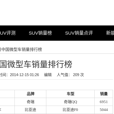
SUV评测
SUV销量榜
SUV销量点评
新
年9月中国微型车销量排行榜
月中国微型车销量排行榜
时间：2014-12-15 01:26
编辑
人气值： 209 次
品牌
车型
销量
奇瑞
奇瑞QQ
6951
车
比亚迪
比亚迪F0
5044