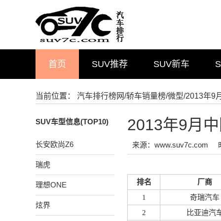
首页
SUV推荐
SUV新车
当前位置：
汽车排行榜网
/
轿车销量榜
/
微型
/2013
2013年9
SUV车型信息(TOP10)
长安欧尚Z6
来源：www.suv7c.com
瑞虎
排名
厂商
理想ONE
1
奇瑞汽车
炫界
2
比亚迪汽