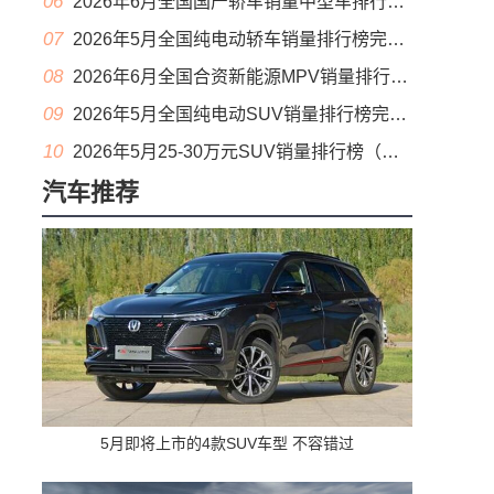
06
2026年6月全国国产轿车销量中型车排行榜完整版(零售量
07
2026年5月全国纯电动轿车销量排行榜完整版(批发量
08
2026年6月全国合资新能源MPV销量排行榜完整版(零售量
09
2026年5月全国纯电动SUV销量排行榜完整版(零售量
10
2026年5月25-30万元SUV销量排行榜（零售量）
汽车推荐
5月即将上市的4款SUV车型 不容错过