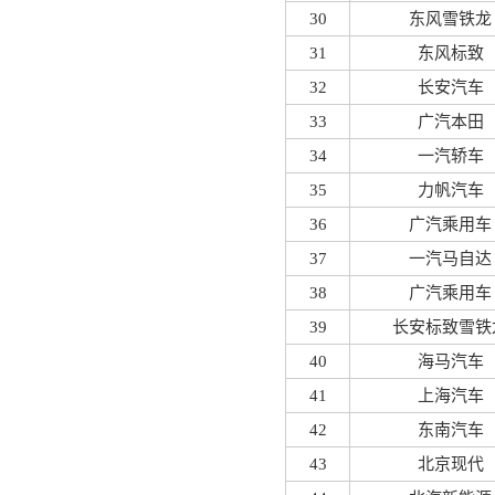
30
东风雪铁龙
31
东风标致
32
长安汽车
33
广汽本田
34
一汽轿车
35
力帆汽车
36
广汽乘用车
37
一汽马自达
38
广汽乘用车
39
长安标致雪铁
40
海马汽车
41
上海汽车
42
东南汽车
43
北京现代