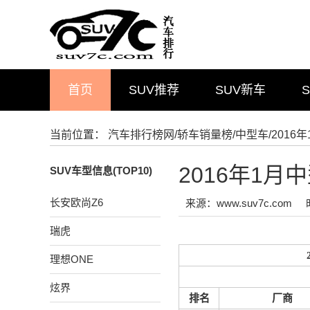
首页
SUV推荐
SUV新车
当前位置：
汽车排行榜网
/
轿车销量榜
/
中型车
/201
2016年1
SUV车型信息(TOP10)
长安欧尚Z6
来源：www.suv7c.com
瑞虎
理想ONE
炫界
排名
厂商