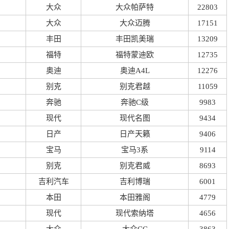
大众
大众帕萨特
22803
大众
大众迈腾
17151
丰田
丰田凯美瑞
13209
福特
福特蒙迪欧
12735
奥迪
奥迪A4L
12276
别克
别克君越
11059
奔驰
奔驰C级
9983
现代
现代名图
9434
日产
日产天籁
9406
宝马
宝马3系
9114
别克
别克君威
8693
吉利汽车
吉利博瑞
6001
本田
本田雅阁
4779
现代
现代索纳塔
4656