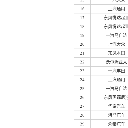
15
一汽大众
16
上汽通用
17
东风悦达起
18
东风悦达起
19
一汽马自达
20
上汽大众
21
东风本田
22
沃尔沃亚太
23
一汽丰田
24
上汽通用
25
一汽马自达
26
东风英菲尼
27
华泰汽车
28
海马汽车
29
众泰汽车