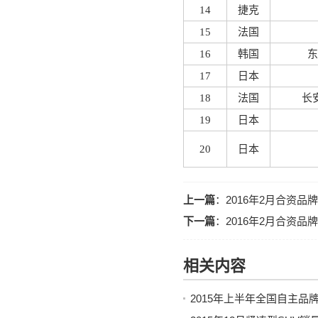
14
捷克
15
法国
16
韩国
东
17
日本
18
法国
长
19
日本
20
日本
上一篇
：
2016年2月合资
下一篇
：
2016年2月合资
相关内容
2015年上半年全国自主品