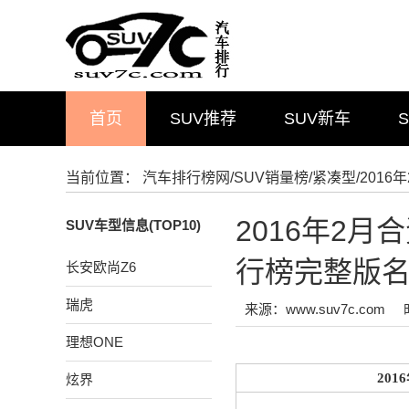
首页
SUV推荐
SUV新车
当前位置：
汽车排行榜网
/
SUV销量榜
/
紧凑型
/201
2016年2
SUV车型信息(TOP10)
行榜完整版
长安欧尚Z6
瑞虎
来源：www.suv7c.com
理想ONE
20
炫界