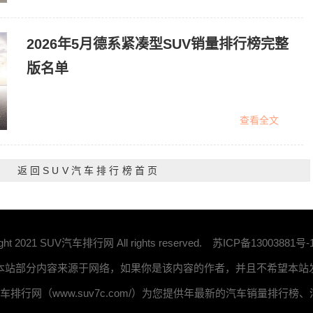
2026年5月德系紧凑型SUV销量排行榜完整
版名单
查看全文
返回SUV汽车排行榜首页
ight 2021 SUV汽车排行网 All rights reserved.
苏ICP备13003881号-
 本站部分内容来源于网络，如果你是该内容的作者，并且不希望本
汽车排行网（www.suv7c.com/）为您提供年最新的汽车销量排行