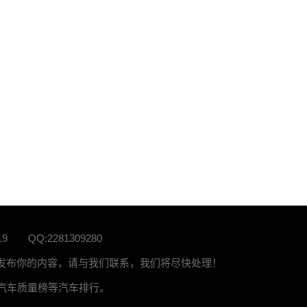
19
QQ:2281309280
站发布你的内容，请与我们联系，我们将尽快处理！
榜、汽车质量榜等汽车排行。