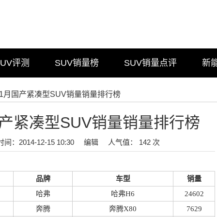
SUV评测
SUV销量榜
SUV销量点评
新
4年1月国产紧凑型SUV销量销量排行榜
月国产紧凑型SUV销量销量排行榜
时间：2014-12-15 10:30
编辑
人气值： 142 次
品牌
车型
销量
哈弗
哈弗H6
24602
奔腾
奔腾X80
7629