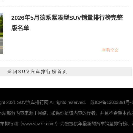
2026年5月德系紧凑型SUV销量排行榜完整
版名单
查看全文
返回SUV汽车排行榜首页
ight 2021 SUV汽车排行网 All rights reserved.
苏ICP备13003881号-
 本站部分内容来源于网络，如果你是该内容的作者，并且不希望本
汽车排行网（www.suv7c.com/）为您提供年最新的汽车销量排行