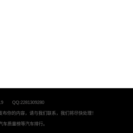
19
QQ:2281309280
站发布你的内容，请与我们联系，我们将尽快处理！
榜、汽车质量榜等汽车排行。