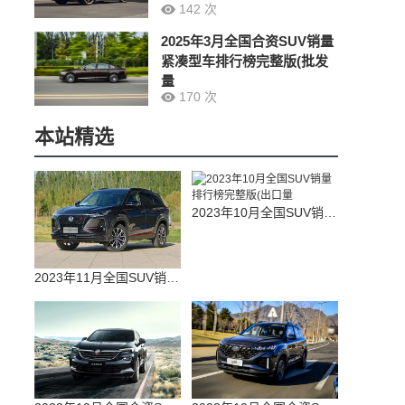
142 次
2025年3月全国合资SUV销量
紧凑型车排行榜完整版(批发
量
170 次
本站精选
2023年10月全国SUV销量排行榜完整版(出口量
2023年11月全国SUV销量排行榜完整版(零售量