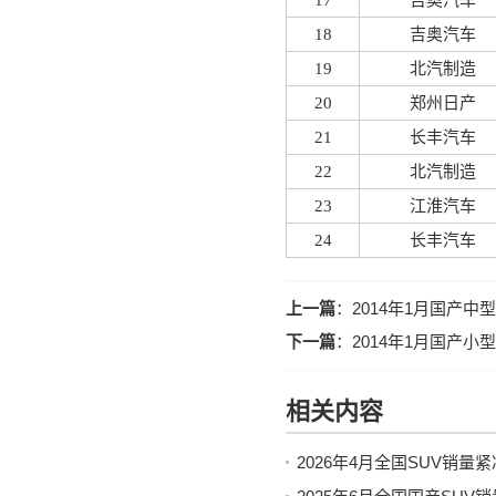
17
吉奥汽车
18
吉奥汽车
19
北汽制造
20
郑州日产
21
长丰汽车
22
北汽制造
23
江淮汽车
24
长丰汽车
上一篇
：
2014年1月国产中
下一篇
：
2014年1月国产小
相关内容
2026年4月全国SUV销