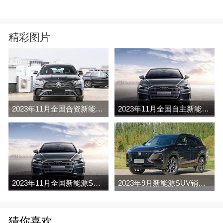
精彩图片
2023年11月全国合资新能源SUV销量排行榜完整版(零售量
2023年11月全国自主新能源SUV销量排行榜完整版(零售量
2023年11月全国新能源SUV销量排行榜完整版(零售量
2023年9月新能源SUV销量排行榜完整版名单(零售量
猜你喜欢