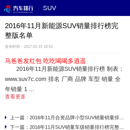
SUV
2016年11月新能源SUV销量排行榜完
整版名单
发布时间：2017-01-15 10:52
马爸爸发红包 吃吃喝喝多逍遥
2016年11月新能源SUV销量排行榜 制表：
www.suv7c.com 排名 厂商 品牌 车型 销量 全
年销量 1 ...
查看更多
上一篇：
2016年11月合资品牌小型SUV销量销量排行榜完整版名单
下一篇：
2016年11月SUV销量车级销量排行榜完整版名单