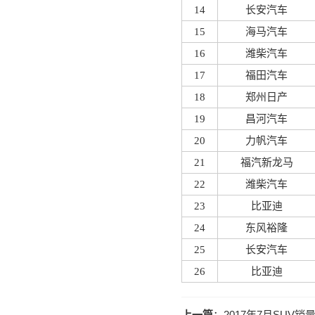
14
长安汽车
15
海马汽车
16
潍柴汽车
17
福田汽车
18
郑州日产
19
昌河汽车
20
力帆汽车
21
福汽新龙马
22
潍柴汽车
23
比亚迪
24
东风裕隆
25
长安汽车
26
比亚迪
上一篇
：
2017年7月SUV