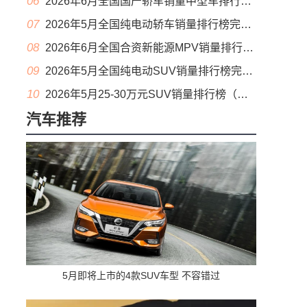
06
2026年6月全国国产轿车销量中型车排行榜完整版(零售量
07
2026年5月全国纯电动轿车销量排行榜完整版(批发量
08
2026年6月全国合资新能源MPV销量排行榜完整版(零售量
09
2026年5月全国纯电动SUV销量排行榜完整版(零售量
10
2026年5月25-30万元SUV销量排行榜（零售量）
汽车推荐
5月即将上市的4款SUV车型 不容错过