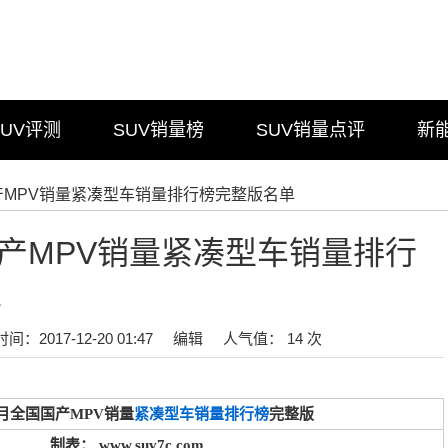
SUV评测
SUV销量榜
SUV销量点评
新
月国产MPV销量紧凑型车销量排行榜完整版名单
月国产MPV销量紧凑型车销量排行
单
时间：2017-12-20 01:47
编辑
人气值： 14 次
年8月全国国产MPV销量
紧凑型车销量排行榜
完整版
制表： www.suv7c.com