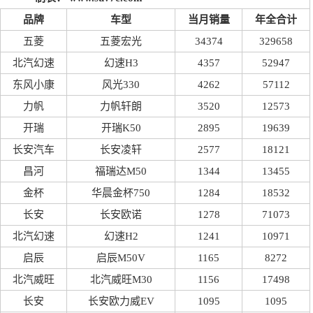
品牌
车型
当月销量
年全合计
五菱
五菱宏光
34374
329658
北汽幻速
幻速H3
4357
52947
东风小康
风光330
4262
57112
力帆
力帆轩朗
3520
12573
开瑞
开瑞K50
2895
19639
长安汽车
长安凌轩
2577
18121
昌河
福瑞达M50
1344
13455
金杯
华晨金杯750
1284
18532
长安
长安欧诺
1278
71073
北汽幻速
幻速H2
1241
10971
启辰
启辰M50V
1165
8272
北汽威旺
北汽威旺M30
1156
17498
长安
长安欧力威EV
1095
1095