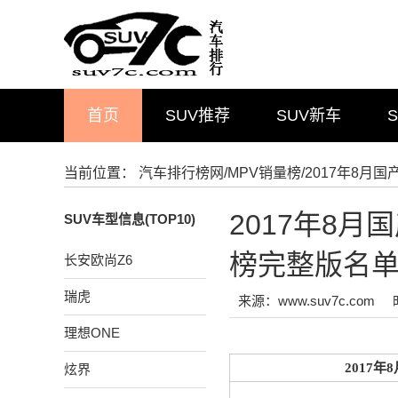
首页
SUV推荐
SUV新车
当前位置：
汽车排行榜网
/
MPV销量榜
/2017年8
2017年8
SUV车型信息(TOP10)
榜完整版名
长安欧尚Z6
瑞虎
来源：www.suv7c.com
理想ONE
2017
炫界