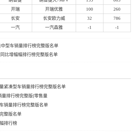
纳智捷
纳智捷大7MPV
153
863
开瑞
开瑞优雅
100
260
长安
长安欧力威
32
786
一汽
一汽森雅
-1
-1
V销量中型车销量排行榜完整版名单
V销量同比增幅幅排行榜完整版名单
V销量紧凑型车销量排行榜完整版名单
V销量排行榜完整版(零售量
大型车销量排行榜完整版名单
榜完整版名单
增幅排行榜