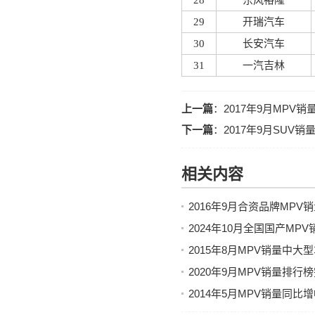
28
东风裕隆
29
开瑞汽车
30
长安汽车
31
一汽吉林
上一篇
：
2017年9月MP
下一篇
：
2017年9月SU
相关内容
2016年9月合资品牌MP
2024年10月全国国产MP
2015年8月MPV销量中
2020年9月MPV销量排行
2014年5月MPV销量同比