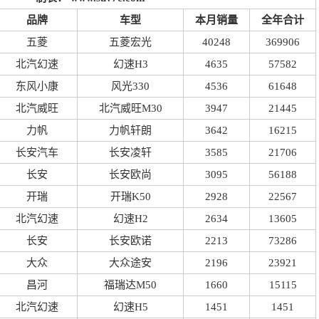
品牌
车型
本月销量
全年合计
五菱
五菱宏光
40248
369906
北汽幻速
幻速H3
4635
57582
东风小康
风光330
4536
61648
北汽威旺
北汽威旺M30
3947
21445
力帆
力帆轩朗
3642
16215
长安汽车
长安凌轩
3585
21706
长安
长安欧尚
3095
56188
开瑞
开瑞K50
2928
22567
北汽幻速
幻速H2
2634
13605
长安
长安欧诺
2213
73286
大众
大众途安
2196
23921
昌河
福瑞达M50
1660
15115
北汽幻速
幻速H5
1451
1451