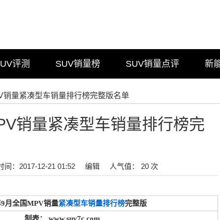
SUV评测
SUV销量榜
SUV销量点评
新
月MPV销量紧凑型车销量排行榜完整版名单
月MPV销量紧凑型车销量排行榜完
时间：2017-12-21 01:52
编辑
人气值： 20 次
7年9月全国MPV销量
紧凑型车销量排行榜
完整版
制表： www.suv7c.com