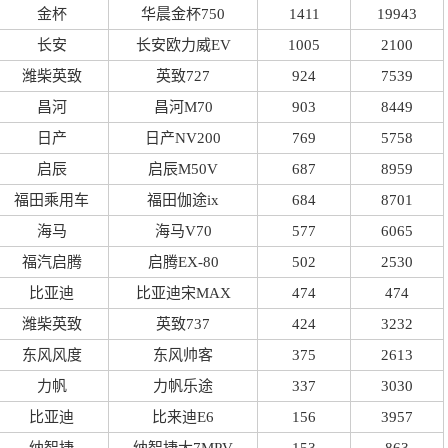
金杯
华晨金杯750
1411
19943
长安
长安欧力威EV
1005
2100
潍柴英致
英致727
924
7539
昌河
昌河M70
903
8449
日产
日产NV200
769
5758
启辰
启辰M50V
687
8959
福田乘用车
福田伽途ix
684
8701
海马
海马V70
577
6065
福汽启腾
启腾EX-80
502
2530
比亚迪
比亚迪宋MAX
474
474
潍柴英致
英致737
424
3232
东风风度
东风帅客
375
2613
力帆
力帆乐途
337
3030
比亚迪
比来迪E6
156
3957