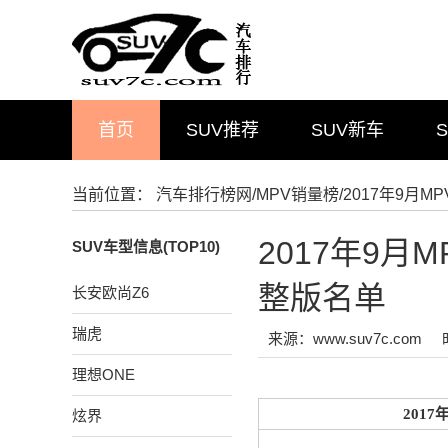
首页
SUV推荐
SUV新车
当前位置：
汽车排行榜网
/
MPV销量榜
/2017年9
2017年9
SUV车型信息(TOP10)
整版名单
长安欧尚Z6
瑞虎
来源：www.suv7c.com
理想ONE
201
炫界