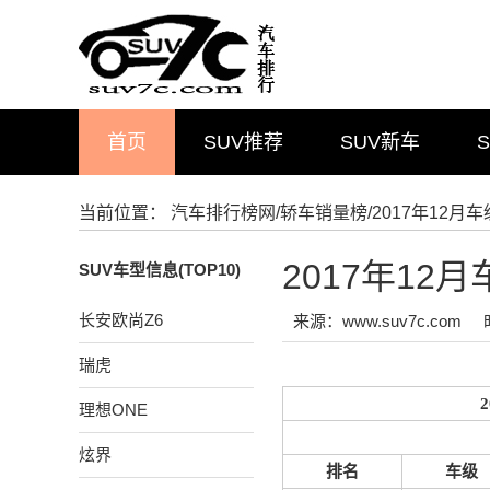
首页
SUV推荐
SUV新车
当前位置：
汽车排行榜网
/
轿车销量榜
/2017年12
2017年1
SUV车型信息(TOP10)
长安欧尚Z6
来源：www.suv7c.com
瑞虎
理想ONE
炫界
排名
车级