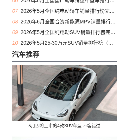
06
2026年6月全国国产轿车销量中型车排行榜完整版(零售量
07
2026年5月全国纯电动轿车销量排行榜完整版(批发量
08
2026年6月全国合资新能源MPV销量排行榜完整版(零售量
09
2026年5月全国纯电动SUV销量排行榜完整版(零售量
10
2026年5月25-30万元SUV销量排行榜（零售量）
汽车推荐
5月即将上市的4款SUV车型 不容错过