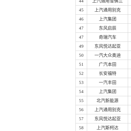
44
上汽通用雪佛兰
45
上汽通用别克
46
上汽集团
47
东风启辰
47
奇瑞汽车
49
东风悦达起亚
50
一汽大众奥迪
51
广汽本田
52
长安福特
53
一汽丰田
54
上汽集团
55
北汽新能源
56
上汽通用别克
57
东风悦达起亚
58
上汽斯柯达