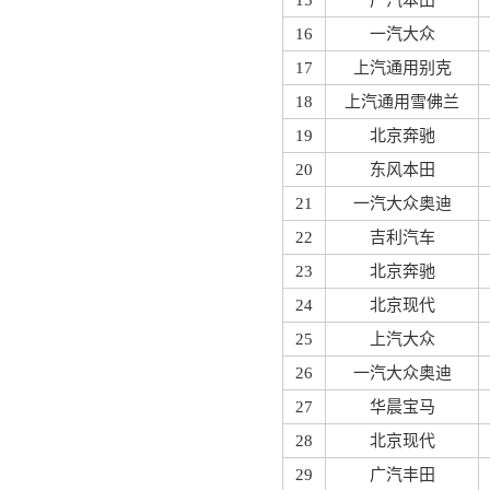
15
广汽本田
16
一汽大众
17
上汽通用别克
18
上汽通用雪佛兰
19
北京奔驰
20
东风本田
21
一汽大众奥迪
22
吉利汽车
23
北京奔驰
24
北京现代
25
上汽大众
26
一汽大众奥迪
27
华晨宝马
28
北京现代
29
广汽丰田