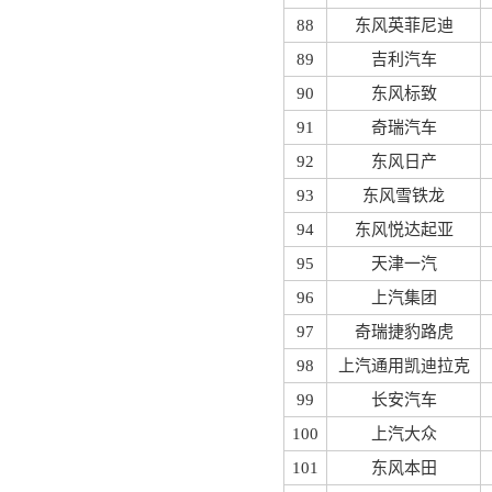
88
东风英菲尼迪
89
吉利汽车
90
东风标致
91
奇瑞汽车
92
东风日产
93
东风雪铁龙
94
东风悦达起亚
95
天津一汽
96
上汽集团
97
奇瑞捷豹路虎
98
上汽通用凯迪拉克
99
长安汽车
100
上汽大众
101
东风本田