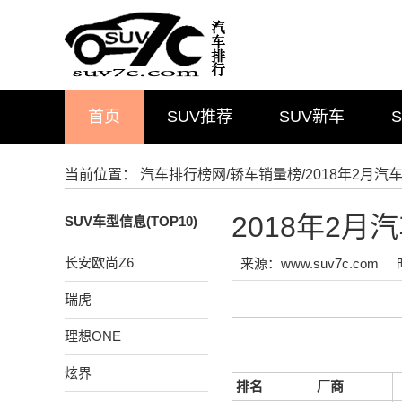
首页
SUV推荐
SUV新车
当前位置：
汽车排行榜网
/
轿车销量榜
/2018年2月
2018年2
SUV车型信息(TOP10)
长安欧尚Z6
来源：www.suv7c.com
瑞虎
理想ONE
炫界
排名
厂商