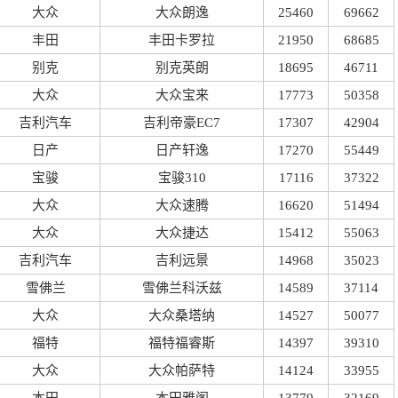
大众
大众朗逸
25460
69662
丰田
丰田卡罗拉
21950
68685
别克
别克英朗
18695
46711
大众
大众宝来
17773
50358
吉利汽车
吉利帝豪EC7
17307
42904
日产
日产轩逸
17270
55449
宝骏
宝骏310
17116
37322
大众
大众速腾
16620
51494
大众
大众捷达
15412
55063
吉利汽车
吉利远景
14968
35023
雪佛兰
雪佛兰科沃兹
14589
37114
大众
大众桑塔纳
14527
50077
福特
福特福睿斯
14397
39310
大众
大众帕萨特
14124
33955