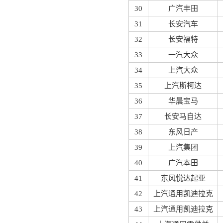
30
广汽丰田
31
长安汽车
32
长安福特
33
一汽大众
34
上汽大众
35
上汽斯柯达
36
华晨宝马
37
长安马自达
38
东风日产
39
上汽集团
40
广汽本田
41
东风悦达起亚
42
上汽通用凯迪拉克
43
上汽通用凯迪拉克