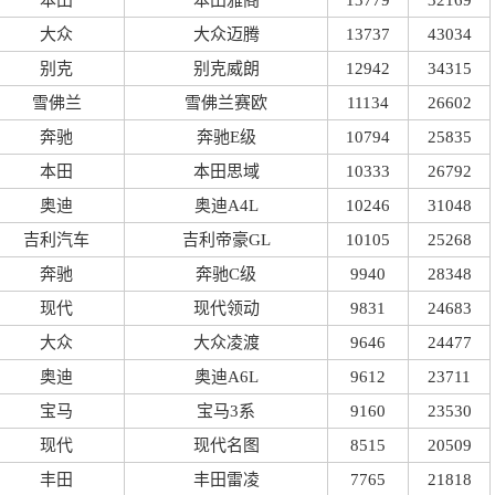
本田
本田雅阁
13779
32169
大众
大众迈腾
13737
43034
别克
别克威朗
12942
34315
雪佛兰
雪佛兰赛欧
11134
26602
奔驰
奔驰E级
10794
25835
本田
本田思域
10333
26792
奥迪
奥迪A4L
10246
31048
吉利汽车
吉利帝豪GL
10105
25268
奔驰
奔驰C级
9940
28348
现代
现代领动
9831
24683
大众
大众凌渡
9646
24477
奥迪
奥迪A6L
9612
23711
宝马
宝马3系
9160
23530
现代
现代名图
8515
20509
丰田
丰田雷凌
7765
21818