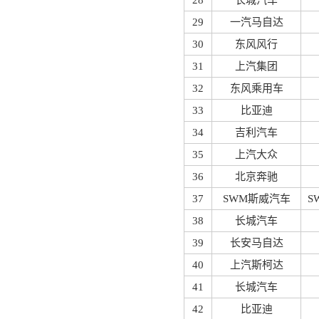
28
长城汽车
29
一汽马自达
30
东风风行
31
上汽集团
32
东风乘用车
33
比亚迪
34
吉利汽车
35
上汽大众
36
北京奔驰
37
SWM斯威汽车
S
38
长城汽车
39
长安马自达
40
上汽斯柯达
41
长城汽车
42
比亚迪