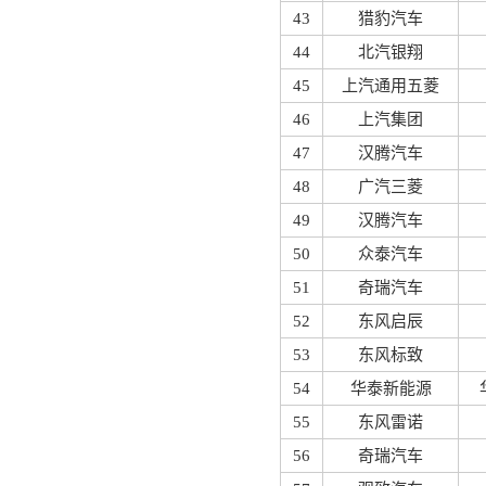
43
猎豹汽车
44
北汽银翔
45
上汽通用五菱
46
上汽集团
47
汉腾汽车
48
广汽三菱
49
汉腾汽车
50
众泰汽车
51
奇瑞汽车
52
东风启辰
53
东风标致
54
华泰新能源
55
东风雷诺
56
奇瑞汽车