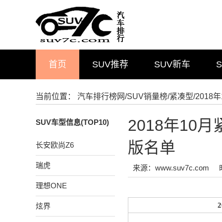
首页
SUV推荐
SUV新车
当前位置：
汽车排行榜网
/
SUV销量榜
/
紧凑型
/201
2018年10
SUV车型信息(TOP10)
版名单
长安欧尚Z6
瑞虎
来源：www.suv7c.com
理想ONE
炫界