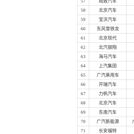
57
观致汽车
58
北京汽车
59
宝沃汽车
60
东风雪铁龙
61
北京现代
62
北汽银翔
63
海马汽车
64
上汽集团
65
广汽乘用车
66
开瑞汽车
67
力帆汽车
68
北京汽车
69
东南汽车
70
广汽新能源
71
长安福特