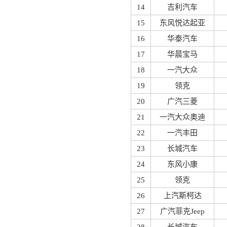
14
吉利汽车
15
东风悦达起亚
16
华泰汽车
17
华晨宝马
18
一汽大众
19
领克
20
广汽三菱
21
一汽大众奥迪
22
一汽丰田
23
长城汽车
24
东风小康
25
领克
26
上汽斯柯达
27
广汽菲克Jeep