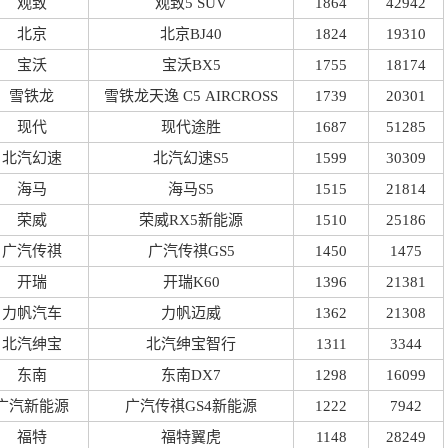
观致
观致5 SUV
1864
42942
北京
北京BJ40
1824
19310
宝沃
宝沃BX5
1755
18174
雪铁龙
雪铁龙天逸 C5 AIRCROSS
1739
20301
现代
现代途胜
1687
51285
北汽幻速
北汽幻速S5
1599
30309
海马
海马S5
1515
21814
荣威
荣威RX5新能源
1510
25186
广汽传祺
广汽传祺GS5
1450
1475
开瑞
开瑞K60
1396
21381
力帆汽车
力帆迈威
1362
21308
北汽绅宝
北汽绅宝智行
1311
3344
东南
东南DX7
1298
16099
广汽新能源
广汽传祺GS4新能源
1222
7942
福特
福特翼虎
1148
28249