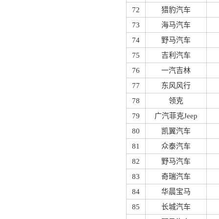
72
猎豹汽车
73
海马汽车
74
野马汽车
75
吉利汽车
76
一汽吉林
77
东风风行
78
领克
79
广汽菲克Jeep
80
凯翼汽车
81
众泰汽车
82
野马汽车
83
奇瑞汽车
84
华晨宝马
85
长城汽车