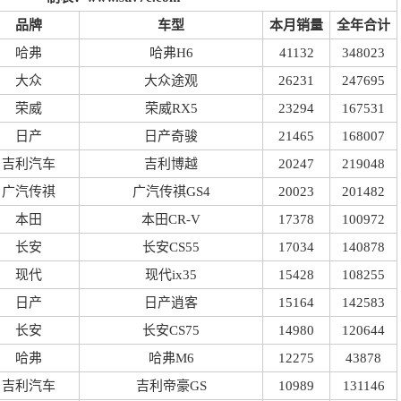
品牌
车型
本月销量
全年合计
哈弗
哈弗H6
41132
348023
大众
大众途观
26231
247695
荣威
荣威RX5
23294
167531
日产
日产奇骏
21465
168007
吉利汽车
吉利博越
20247
219048
广汽传祺
广汽传祺GS4
20023
201482
本田
本田CR-V
17378
100972
长安
长安CS55
17034
140878
现代
现代ix35
15428
108255
日产
日产逍客
15164
142583
长安
长安CS75
14980
120644
哈弗
哈弗M6
12275
43878
吉利汽车
吉利帝豪GS
10989
131146