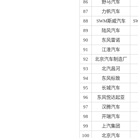
86
野马汽车
87
力帆汽车
88
SWM斯威汽车
S
89
陆风汽车
90
东风雷诺
91
江淮汽车
92
北京汽车制造厂
93
北汽昌河
94
东风标致
95
长城汽车
96
东风悦达起亚
97
汉腾汽车
98
开瑞汽车
99
上汽集团
100
北京汽车