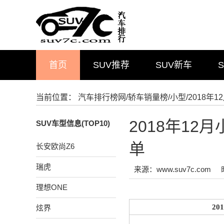
首页
SUV推荐
SUV新车
当前位置：
汽车排行榜网
/
轿车销量榜
/
小型
/2018
2018年1
SUV车型信息(TOP10)
单
长安欧尚Z6
瑞虎
来源：www.suv7c.com
理想ONE
2
炫界