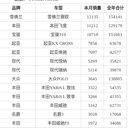
品牌
车型
本月销量
全年合计
雪佛兰
雪佛兰赛欧
12135
154141
本田
本田飞度
11212
129179
宝骏
宝骏310
10710
151663
起亚
起亚KX CROSS
7858
63678
起亚
起亚焕驰
7097
42577
现代
现代悦纳
5269
35821
现代
现代瑞纳
5114
39870
大众
大众POLO
3645
138805
丰田
丰田YARiS L 致炫
3322
54335
丰田
丰田YARiS L 致享
3266
41355
丰田
丰田威驰
3162
62731
名爵
名爵3
3028
17068
丰田
丰田威驰FS
1972
34686