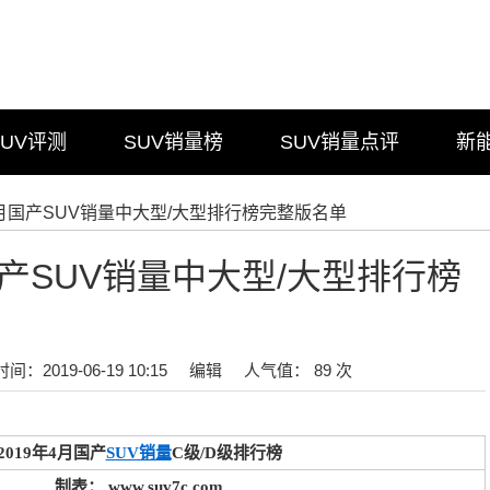
SUV评测
SUV销量榜
SUV销量点评
新
年4月国产SUV销量中大型/大型排行榜完整版名单
国产SUV销量中大型/大型排行榜
时间：2019-06-19 10:15
编辑
人气值： 89 次
2019年4月国产
SUV销量
C级/D级排行榜
制表： www.suv7c.com