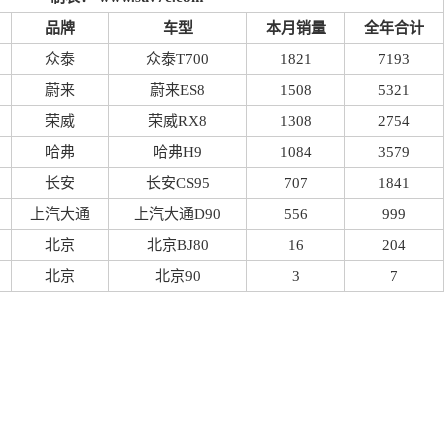
品牌
车型
本月销量
全年合计
众泰
众泰T700
1821
7193
蔚来
蔚来ES8
1508
5321
荣威
荣威RX8
1308
2754
哈弗
哈弗H9
1084
3579
长安
长安CS95
707
1841
上汽大通
上汽大通D90
556
999
北京
北京BJ80
16
204
北京
北京90
3
7