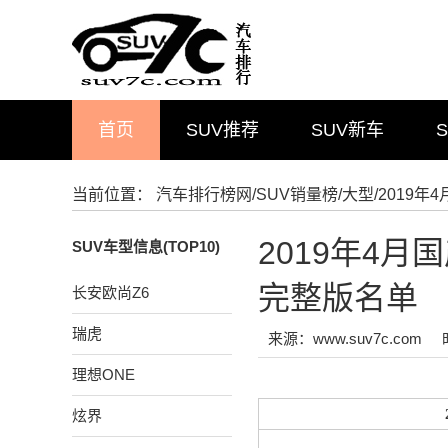
首页
SUV推荐
SUV新车
当前位置：
汽车排行榜网
/
SUV销量榜
/
大型
/2019
2019年4月
SUV车型信息(TOP10)
完整版名单
长安欧尚Z6
瑞虎
来源：www.suv7c.com
理想ONE
炫界