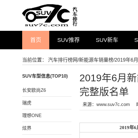
首页
SUV推荐
SUV新车
当前位置：
汽车排行榜网
/
新能源车销量榜
/2019
2019年6
SUV车型信息(TOP10)
完整版名单
长安欧尚Z6
瑞虎
来源：www.suv7c.com
理想ONE
2019年
炫界