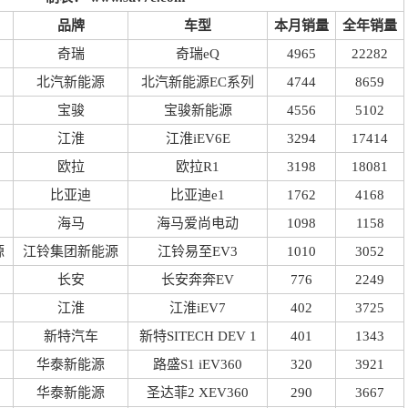
品牌
车型
本月销量
全年销量
奇瑞
奇瑞eQ
4965
22282
北汽新能源
北汽新能源EC系列
4744
8659
宝骏
宝骏新能源
4556
5102
江淮
江淮iEV6E
3294
17414
欧拉
欧拉R1
3198
18081
比亚迪
比亚迪e1
1762
4168
海马
海马爱尚电动
1098
1158
源
江铃集团新能源
江铃易至EV3
1010
3052
长安
长安奔奔EV
776
2249
江淮
江淮iEV7
402
3725
新特汽车
新特SITECH DEV 1
401
1343
华泰新能源
路盛S1 iEV360
320
3921
华泰新能源
圣达菲2 XEV360
290
3667