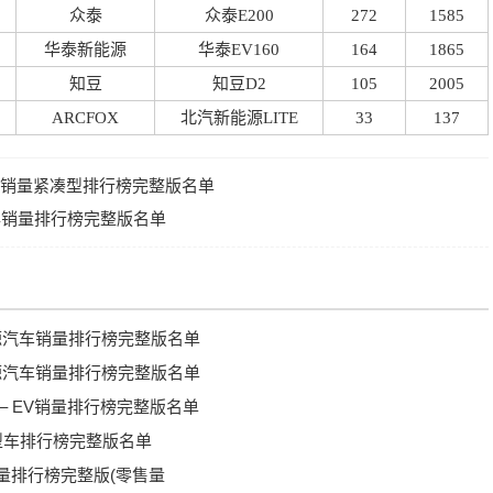
众泰
众泰E200
272
1585
华泰新能源
华泰EV160
164
1865
知豆
知豆D2
105
2005
ARCFOX
北汽新能源LITE
33
137
源车销量紧凑型排行榜完整版名单
品牌销量排行榜完整版名单
新能源汽车销量排行榜完整版名单
新能源汽车销量排行榜完整版名单
 – EV销量排行榜完整版名单
小型车排行榜完整版名单
销量排行榜完整版(零售量