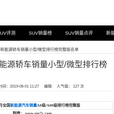
SUV评测
SUV销量榜
SUV销量点评
新
年6月新能源轿车销量小型/微型排行榜完整版名单
月新能源轿车销量小型/微型排行榜
时间：2019-08-01 11:27
编辑
人气值： 127 次
6月全国
新能源汽车销量
A0级/A00级排行榜完整版
制表： www.suv7c.com