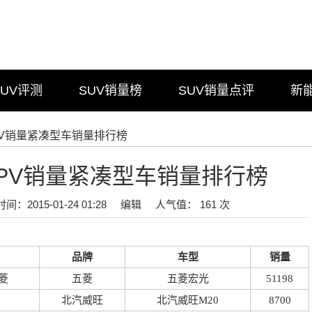
SUV评测
SUV销量榜
SUV销量点评
新
MPV销量紧凑型车销量排行榜
月MPV销量紧凑型车销量排行榜
时间：2015-01-24 01:28
编辑
人气值： 161 次
品牌
车型
销量
菱
五菱
五菱宏光
51198
北汽威旺
北汽威旺M20
8700