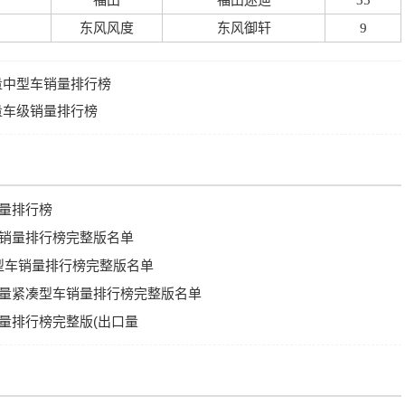
福田
福田迷迪
35
东风风度
东风御轩
9
销量中型车销量排行榜
销量车级销量排行榜
销量排行榜
级车销量排行榜完整版名单
/小型车销量排行榜完整版名单
V销量紧凑型车销量排行榜完整版名单
销量排行榜完整版(出口量