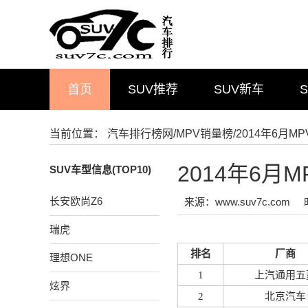
首页
SUV推荐
SUV新车
当前位置：
汽车排行榜网
/
MPV销量榜
/2014年6月
2014年6
SUV车型信息(TOP10)
长安欧尚Z6
来源：www.suv7c.com
瑞虎
排名
厂商
理想ONE
1
上汽通用五
炫界
2
北京汽车