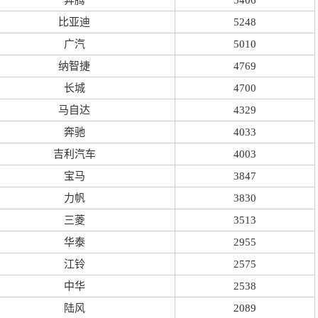
奔腾
5406
比亚迪
5248
广汽
5010
纳智捷
4769
长城
4700
马自达
4329
奔驰
4033
吉利汽车
4003
宝马
3847
力帆
3830
三菱
3513
华泰
2955
江铃
2575
中华
2538
陆风
2089