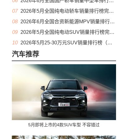
06
2026年6月全国国产轿车销量中型车排行榜完整版(零售量
07
2026年5月全国纯电动轿车销量排行榜完整版(批发量
08
2026年6月全国合资新能源MPV销量排行榜完整版(零售量
09
2026年5月全国纯电动SUV销量排行榜完整版(零售量
10
2026年5月25-30万元SUV销量排行榜（零售量）
汽车推荐
5月即将上市的4款SUV车型 不容错过