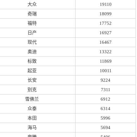
大众
19110
奇瑞
18099
福特
17752
日产
16927
现代
16467
奥迪
13322
标致
11869
起亚
10011
长安
9224
别克
7311
雪佛兰
6912
众泰
6314
本田
5996
海马
5694