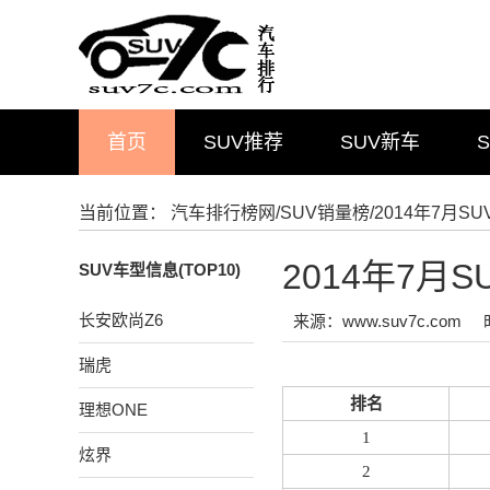
首页
SUV推荐
SUV新车
当前位置：
汽车排行榜网
/
SUV销量榜
/2014年7月
2014年7
SUV车型信息(TOP10)
长安欧尚Z6
来源：www.suv7c.com
瑞虎
排名
理想ONE
1
炫界
2