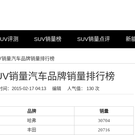
SUV评测
SUV销量榜
SUV销量点评
新
SUV销量汽车品牌销量排行榜
月SUV销量汽车品牌销量排行榜
时间：2015-02-17 04:13
编辑
人气值： 130 次
品牌
销量
哈弗
30704
丰田
20716