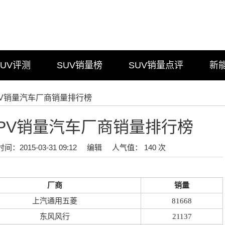
SUV评测
SUV销量榜
SUV销量点评
新
MPV销量汽车厂商销量排行榜
月MPV销量汽车厂商销量排行榜
时间：2015-03-31 09:12
编辑
人气值： 140 次
厂商
销量
上汽通用五菱
81668
东风风行
21137