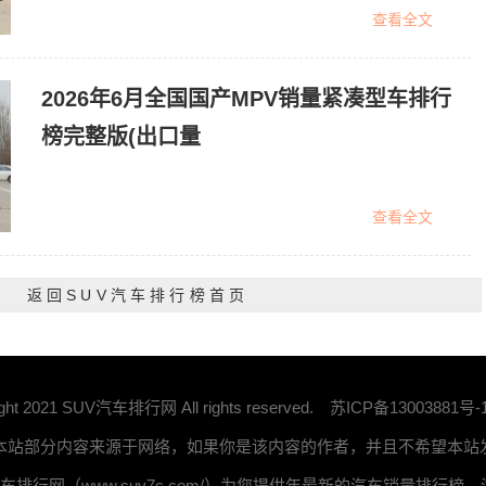
查看全文
2026年6月全国国产MPV销量紧凑型车排行
榜完整版(出口量
查看全文
返回SUV汽车排行榜首页
ight 2021 SUV汽车排行网 All rights reserved.
苏ICP备13003881号-
 本站部分内容来源于网络，如果你是该内容的作者，并且不希望本
汽车排行网（www.suv7c.com/）为您提供年最新的汽车销量排行