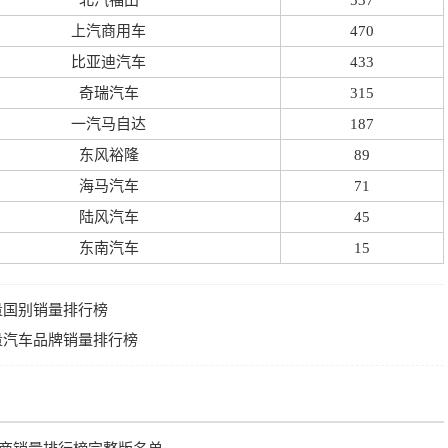
北汽福田
537
上汽商用车
470
比亚迪汽车
433
奇瑞汽车
315
一汽马自达
187
东风裕隆
89
海马汽车
71
陆风汽车
45
东南汽车
15
销量国别销量排行榜
销量汽车品牌销量排行榜