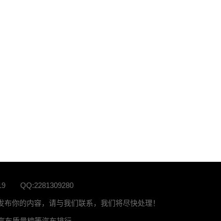
19
QQ:2281309280
站发布你的内容，请与我们联系，我们将尽快处理！
榜、汽车质量榜等汽车排行。