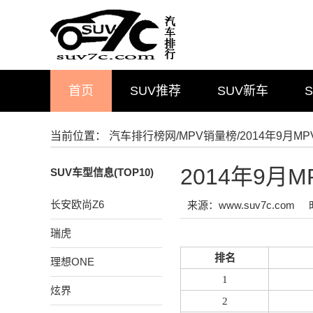
首页
SUV推荐
SUV新车
当前位置：
汽车排行榜网
/
MPV销量榜
/2014年9月
2014年9
SUV车型信息(TOP10)
长安欧尚Z6
来源：www.suv7c.com
瑞虎
排名
理想ONE
1
炫界
2