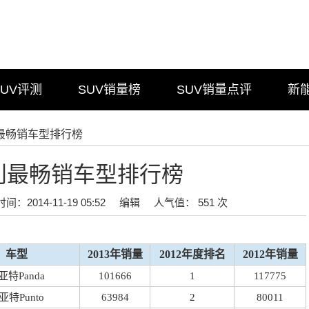
SUV评测
SUV销量榜
SUV销量点评
新
利最畅销车型排行榜
大利最畅销车型排行榜
时间：2014-11-19 05:52
编辑
人气值： 551 次
车型
2013年销量
2012年度排名
2012年销量
亚特Panda
101666
1
117775
亚特Punto
63984
2
80011