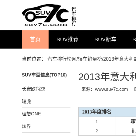
首页
SUV推荐
SUV新车
当前位置：
汽车排行榜网
/
轿车销量榜
/2013年意大
2013年意
SUV车型信息(TOP10)
长安欧尚Z6
来源：www.suv7c.com
瑞虎
2013年度排名
理想ONE
1
菲
炫界
2
菲