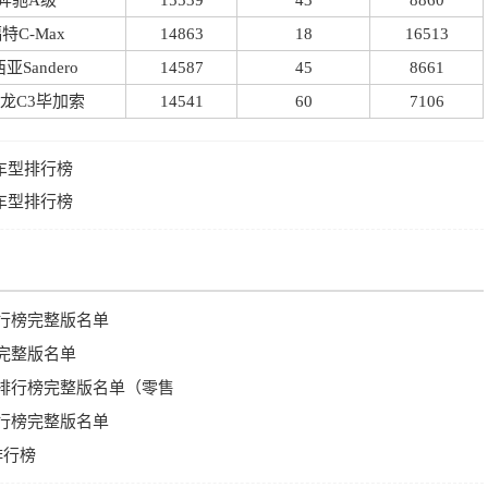
奔驰A级
15539
43
8860
特C-Max
14863
18
16513
亚Sandero
14587
45
8661
龙C3毕加索
14541
60
7106
销车型排行榜
销车型排行榜
排行榜完整版名单
榜完整版名单
量排行榜完整版名单（零售
排行榜完整版名单
排行榜