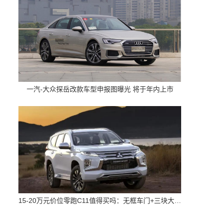
一汽-大众探岳改款车型申报图曝光 将于年内上市
15-20万元价位零跑C11值得买吗：无框车门+三块大屏 配置高空间大