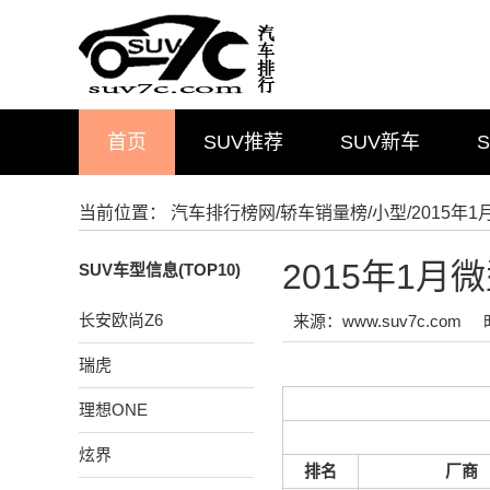
首页
SUV推荐
SUV新车
当前位置：
汽车排行榜网
/
轿车销量榜
/
小型
/2015
2015年1
SUV车型信息(TOP10)
长安欧尚Z6
来源：www.suv7c.com
瑞虎
理想ONE
炫界
排名
厂商