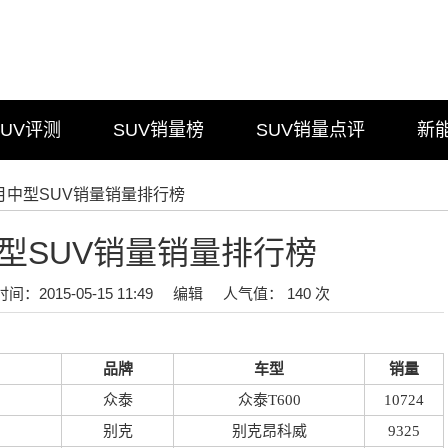
SUV评测
SUV销量榜
SUV销量点评
新
年1月中型SUV销量销量排行榜
中型SUV销量销量排行榜
时间：2015-05-15 11:49
编辑
人气值： 140 次
品牌
车型
销量
众泰
众泰T600
10724
别克
别克昂科威
9325