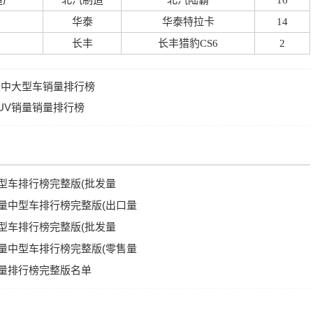
造厂
北汽制造
北汽陆霸
16
华泰
华泰特拉卡
14
长丰
长丰猎豹CS6
2
销量中大型车销量排行榜
SUV销量销量排行榜
中型车排行榜完整版(批发量
V销量中型车排行榜完整版(出口量
中型车排行榜完整版(批发量
V销量中型车排行榜完整版(零售量
量销量排行榜完整版名单