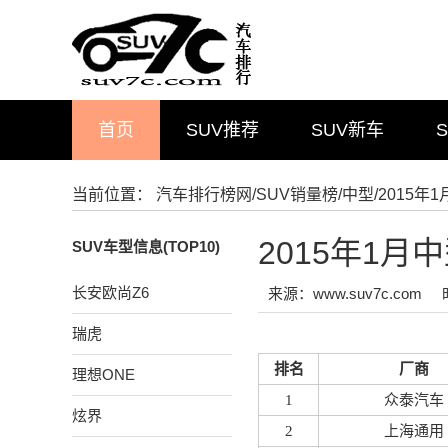
首页
SUV推荐
SUV新车
当前位置：
汽车排行榜网
/
SUV销量榜
/
中型
/2015
2015年1月
SUV车型信息(TOP10)
长安欧尚Z6
来源：www.suv7c.com
瑞虎
排名
厂商
理想ONE
1
众泰汽车
炫界
2
上海通用