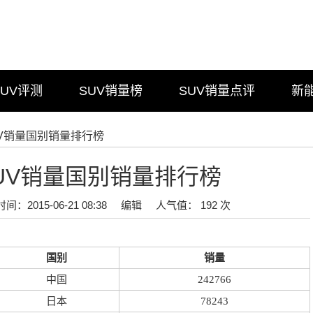
SUV评测
SUV销量榜
SUV销量点评
新
SUV销量国别销量排行榜
SUV销量国别销量排行榜
时间：2015-06-21 08:38
编辑
人气值： 192 次
国别
销量
中国
242766
日本
78243