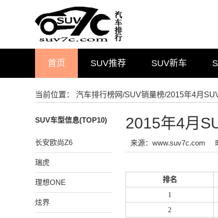
首页
SUV推荐
SUV新车
当前位置：
汽车排行榜网
/
SUV销量榜
/2015年4月
2015年4月
SUV车型信息(TOP10)
长安欧尚Z6
来源：www.suv7c.com
瑞虎
排名
理想ONE
1
炫界
2