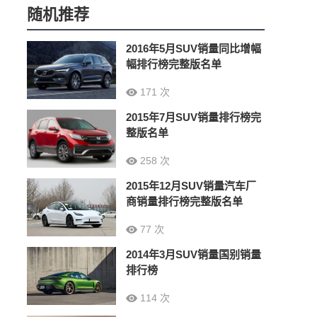
随机推荐
2016年5月SUV销量同比增幅
幅排行榜完整版名单
171 次
2015年7月SUV销量排行榜完
整版名单
258 次
2015年12月SUV销量汽车厂
商销量排行榜完整版名单
77 次
2014年3月SUV销量国别销量
排行榜
114 次