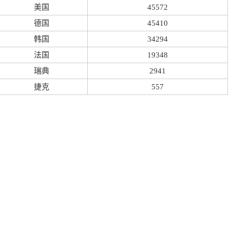
美国
45572
德国
45410
韩国
34294
法国
19348
瑞典
2941
捷克
557