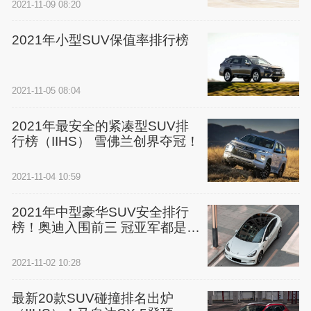
2021-11-09 08:20
2021年小型SUV保值率排行榜
2021-11-05 08:04
2021年最安全的紧凑型SUV排
行榜（IIHS） 雪佛兰创界夺冠！
2021-11-04 10:59
2021年中型豪华SUV安全排行
榜！奥迪入围前三 冠亚军都是讴
歌
2021-11-02 10:28
最新20款SUV碰撞排名出炉