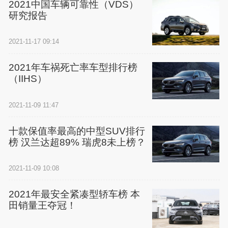
2021中国车辆可靠性（VDS）
研究报告
2021-11-17 09:14
2021年车祸死亡率车型排行榜
（IIHS）
2021-11-09 11:47
十款保值率最高的中型SUV排行
榜 汉兰达超89% 瑞虎8未上榜？
2021-11-09 10:08
2021年最安全紧凑型轿车榜 本
田销量王夺冠！