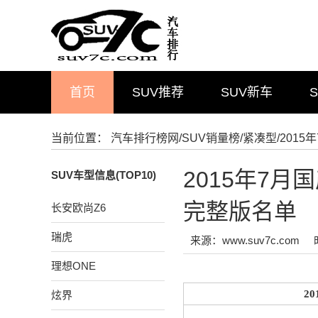
首页
SUV推荐
SUV新车
当前位置：
汽车排行榜网
/
SUV销量榜
/
紧凑型
/201
2015年7
SUV车型信息(TOP10)
完整版名单
长安欧尚Z6
瑞虎
来源：www.suv7c.com
理想ONE
20
炫界