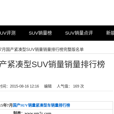
SUV评测
SUV销量榜
SUV销量点评
新
5年7月国产紧凑型SUV销量销量排行榜完整版名单
月国产紧凑型SUV销量销量排行榜
时间：2015-08-16 12:16
编辑
人气值： 169 次
15年7月
国产SUV销量
紧凑型车销量排行榜
制表：www.suv7c.com