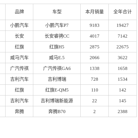
品牌
车型
本月销量
全年合计
小鹏汽车
小鹏汽车P7
9183
19427
长安
长安睿骋CC
4017
7142
红旗
红旗H5
2875
22675
威马汽车
威马E.5
2066
3622
广汽传祺
广汽传祺GA6
1338
1658
吉利汽车
吉利博瑞
728
1534
红旗
红旗E-QM5
110
142
吉利汽车
吉利博瑞新能源
22
145
奔腾
奔腾B70
2
2388