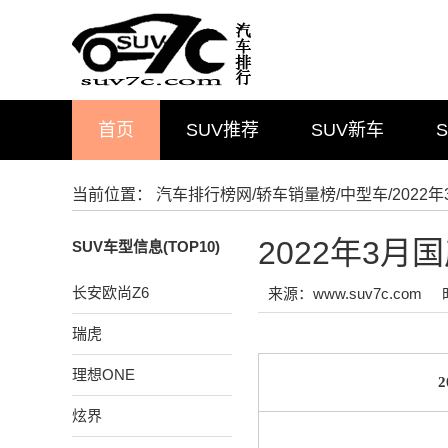
首页
SUV推荐
SUV新车
当前位置：
汽车排行榜网
/
轿车销量榜
/
中型车
/202
2022年3
SUV车型信息(TOP10)
长安欧尚Z6
来源：www.suv7c.com
瑞虎
理想ONE
炫界