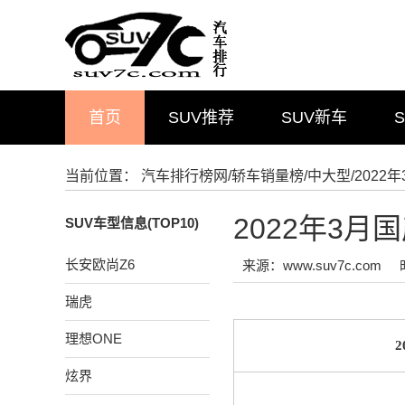
首页
SUV推荐
SUV新车
当前位置：
汽车排行榜网
/
轿车销量榜
/
中大型
/202
2022年3
SUV车型信息(TOP10)
长安欧尚Z6
来源：www.suv7c.com
瑞虎
理想ONE
炫界