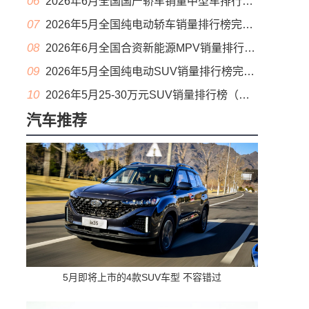
06
2026年6月全国国产轿车销量中型车排行榜完整版(零售量
07
2026年5月全国纯电动轿车销量排行榜完整版(批发量
08
2026年6月全国合资新能源MPV销量排行榜完整版(零售量
09
2026年5月全国纯电动SUV销量排行榜完整版(零售量
10
2026年5月25-30万元SUV销量排行榜（零售量）
汽车推荐
5月即将上市的4款SUV车型 不容错过