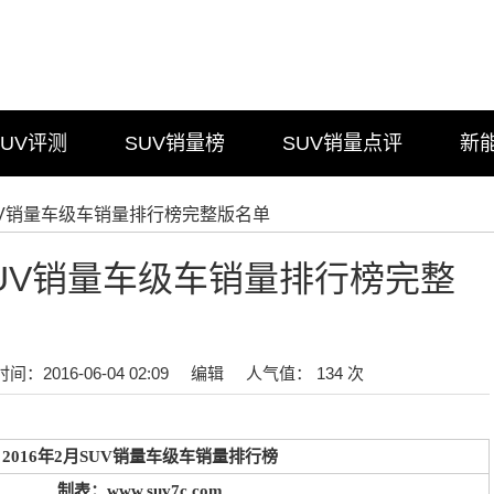
SUV评测
SUV销量榜
SUV销量点评
新
SUV销量车级车销量排行榜完整版名单
月SUV销量车级车销量排行榜完整
时间：2016-06-04 02:09
编辑
人气值： 134 次
2016年2月SUV销量车级车销量排行榜
制表：www.suv7c.com