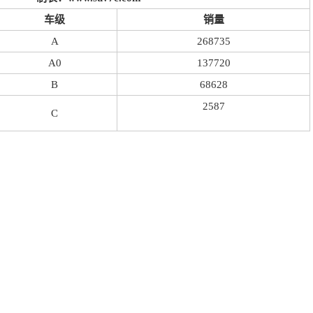
车级
销量
A
268735
A0
137720
B
68628
2587
C