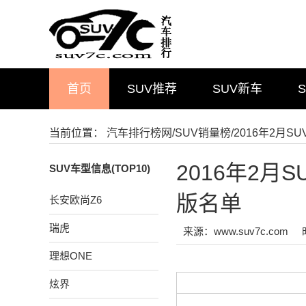
首页
SUV推荐
SUV新车
当前位置：
汽车排行榜网
/
SUV销量榜
/2016年2月
2016年2
SUV车型信息(TOP10)
版名单
长安欧尚Z6
瑞虎
来源：www.suv7c.com
理想ONE
炫界