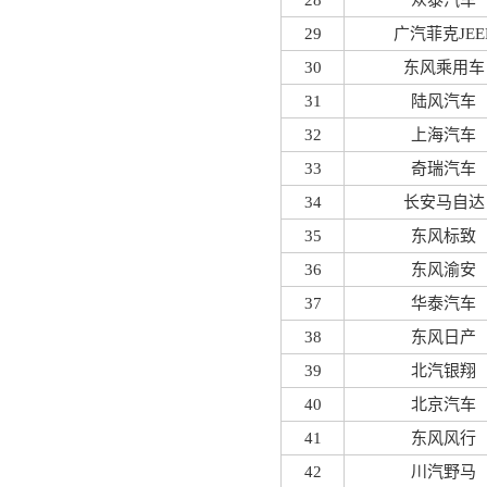
28
众泰汽车
29
广汽菲克JEE
30
东风乘用车
31
陆风汽车
32
上海汽车
33
奇瑞汽车
34
长安马自达
35
东风标致
36
东风渝安
37
华泰汽车
38
东风日产
39
北汽银翔
40
北京汽车
41
东风风行
42
川汽野马