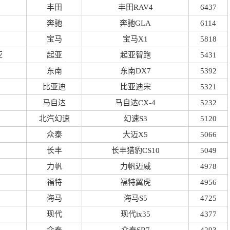
丰田
丰田RAV4
6437
奔驰
奔驰GLA
6114
宝马
宝马X1
5818
亚
起亚
起亚智跑
5431
东南
东南DX7
5392
比亚迪
比亚迪宋
5321
马自达
马自达CX-4
5232
北汽幻速
幻速S3
5120
众泰
大迈X5
5066
长丰
长丰猎豹CS10
5049
力帆
力帆迈威
4978
福特
福特翼虎
4956
海马
海马S5
4725
现代
现代ix35
4377