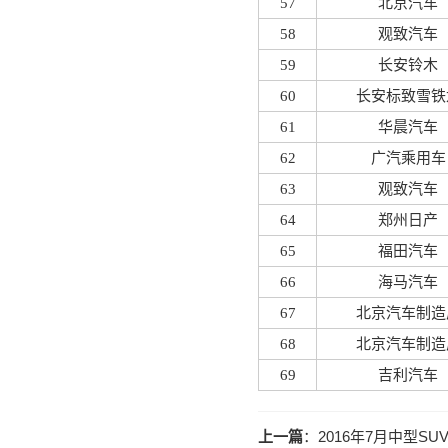
57
北京汽车
58
观致汽车
59
长安铃木
60
长安标致雪铁
61
华晨汽车
62
广汽乘用车
63
观致汽车
64
郑州日产
65
福田汽车
66
海马汽车
67
北京汽车制造
68
北京汽车制造
69
吉利汽车
上一篇
：
2016年7月中型S