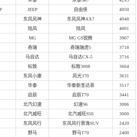
众泰
众泰SR7
4293
P
JEEP
自由侠
4050
东风风神
东风风神AX7
4048
陆风
陆风
4001
MG
MG GS锐腾
3907
奇瑞
奇瑞瑞虎5
3718
马自达
马自达CX-5
3716
标致
标致3008
3664
东风小康
风光370
3631
华泰
华泰新圣达菲
3517
启辰
启辰T70
3441
北汽幻速
幻速S6
3006
北汽威旺
北汽威旺S50
3000
东风风行
东风风行景逸SUV
2420
野马
野马T70
2400