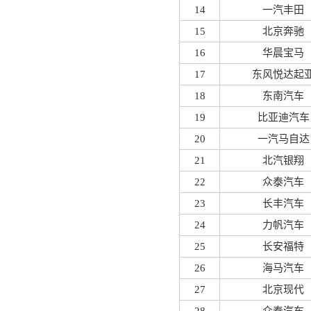
14
一汽丰田
15
北京奔驰
16
华晨宝马
17
东风悦达起
18
东南汽车
19
比亚迪汽车
20
一汽马自达
21
北汽银翔
22
众泰汽车
23
长丰汽车
24
力帆汽车
25
长安福特
26
海马汽车
27
北京现代