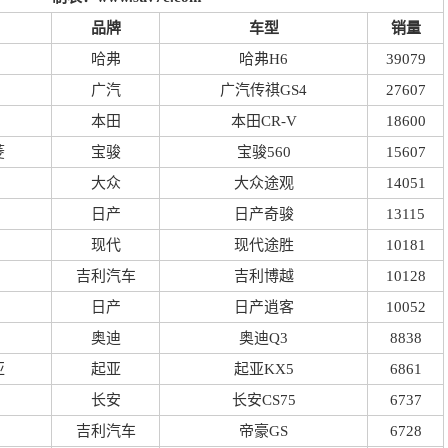
品牌
车型
销量
哈弗
哈弗H6
39079
广汽
广汽传祺GS4
27607
本田
本田CR-V
18600
菱
宝骏
宝骏560
15607
大众
大众途观
14051
日产
日产奇骏
13115
现代
现代途胜
10181
吉利汽车
吉利博越
10128
日产
日产逍客
10052
奥迪
奥迪Q3
8838
亚
起亚
起亚KX5
6861
长安
长安CS75
6737
吉利汽车
帝豪GS
6728