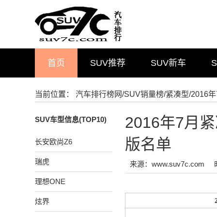
首页
SUV推荐
SUV新车
当前位置：
汽车排行榜网
/
SUV销量榜
/
紧凑型
/201
2016年7
SUV车型信息(TOP10)
版名单
长安欧尚Z6
瑞虎
来源：www.suv7c.com
理想ONE
炫界