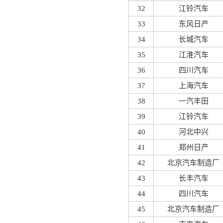
32
江铃汽车
33
东风日产
34
长城汽车
35
江淮汽车
36
四川汽车
37
上海汽车
38
一汽丰田
39
江铃汽车
40
河北中兴
41
郑州日产
42
北京汽车制造厂
43
长丰汽车
44
四川汽车
45
北京汽车制造厂