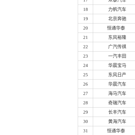
17
众泰汽车
18
力帆汽车
19
北京奔驰
20
恒通华泰
21
东风裕隆
22
广汽传祺
23
一汽丰田
24
华晨宝马
25
东风日产
26
华晨汽车
27
海马汽车
28
奇瑞汽车
29
长丰汽车
30
黄海汽车
31
恒通华泰