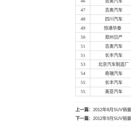
46
吉奥汽车
47
吉奥汽车
48
四川汽车
49
恒通华泰
50
郑州日产
51
吉奥汽车
51
长丰汽车
53
北京汽车制造厂
54
奇瑞汽车
55
长丰汽车
55
美亚汽车
上一篇
：
2012年8月SUV
下一篇
：
2012年9月SUV