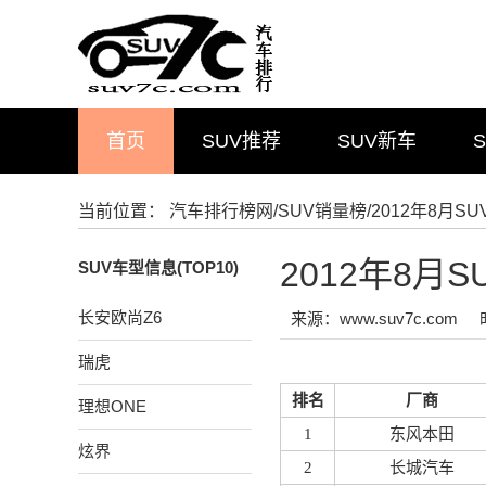
首页
SUV推荐
SUV新车
当前位置：
汽车排行榜网
/
SUV销量榜
/2012年8月S
2012年8月
SUV车型信息(TOP10)
长安欧尚Z6
来源：www.suv7c.com
瑞虎
排名
厂商
理想ONE
1
东风本田
炫界
2
长城汽车