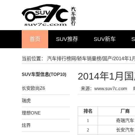
首页
SUV推荐
SUV新车
当前位置：
汽车排行榜网
/
轿车销量榜
/
国产
/2014
2014年1
SUV车型信息(TOP10)
长安欧尚Z6
来源：www.suv7c.com
瑞虎
排名
厂商
理想ONE
1
奇瑞汽车
炫界
2
长安汽车