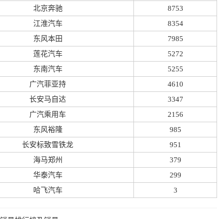
北京奔驰
8753
江淮汽车
8354
东风本田
7985
莲花汽车
5272
东南汽车
5255
广汽菲亚持
4610
长安马自达
3347
广汽乘用车
2156
东风裕隆
985
长安标致雪铁龙
951
海马郑州
379
华泰汽车
299
哈飞汽车
3