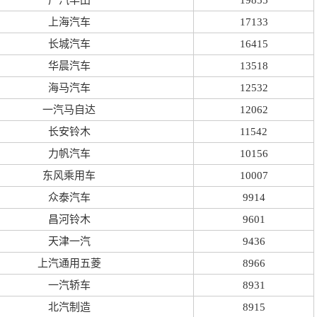
广汽丰田
19855
上海汽车
17133
长城汽车
16415
华晨汽车
13518
海马汽车
12532
一汽马自达
12062
长安铃木
11542
力帆汽车
10156
东风乘用车
10007
众泰汽车
9914
昌河铃木
9601
天津一汽
9436
上汽通用五菱
8966
一汽轿车
8931
北汽制造
8915