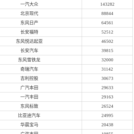
一汽大众
143282
北京现代
88844
东风日产
64561
长安福特
52512
东风悦达起亚
46502
长安汽车
39815
东风雪铁龙
32000
奇瑞汽车
31142
吉利控股
30673
广汽本田
29633
一汽丰田
29163
东风标致
26524
比亚迪汽车
24995
华晨宝马
20438