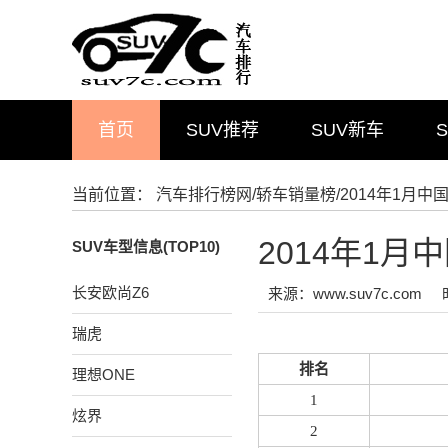
首页
SUV推荐
SUV新车
当前位置：
汽车排行榜网
/
轿车销量榜
/2014年1月
2014年1
SUV车型信息(TOP10)
长安欧尚Z6
来源：www.suv7c.com
瑞虎
排名
理想ONE
1
炫界
2