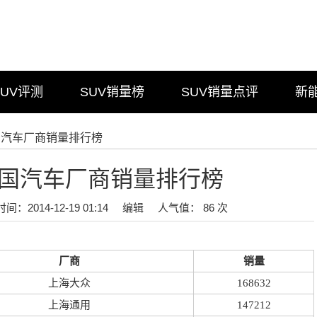
SUV评测
SUV销量榜
SUV销量点评
新
中国汽车厂商销量排行榜
月中国汽车厂商销量排行榜
时间：2014-12-19 01:14
编辑
人气值： 86 次
厂商
销量
上海大众
168632
上海通用
147212