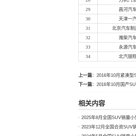
28
力帆汽
29
昌河汽
30
天津一
31
北京汽车制
32
潍柴汽
33
永源汽
34
北汽银
上一篇
：
2016年10月紧凑
下一篇
：
2016年10月国产
相关内容
2025年8月全国SUV销量
2023年12月全国合资SU