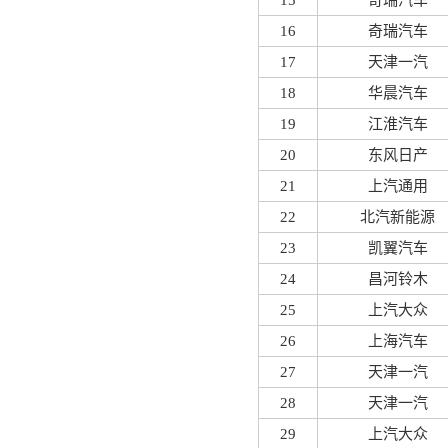
15
奇瑞汽车
16
奇瑞汽车
17
天津一汽
18
华晨汽车
19
江淮汽车
20
东风日产
21
上汽通用
22
北汽新能源
23
凯翼汽车
24
昌河铃木
25
上汽大众
26
上海汽车
27
天津一汽
28
天津一汽
29
上汽大众