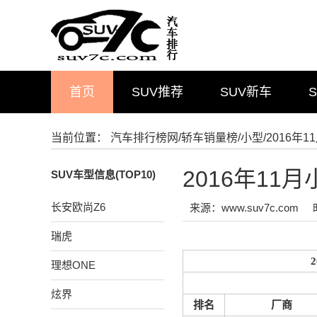
首页
SUV推荐
SUV新车
当前位置：
汽车排行榜网
/
轿车销量榜
/
小型
/2016
2016年1
SUV车型信息(TOP10)
长安欧尚Z6
来源：www.suv7c.com
瑞虎
理想ONE
炫界
排名
厂商