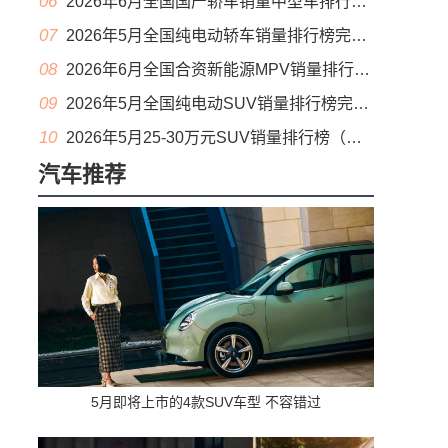
06
2026年6月全国国产轿车销量中型车排行榜完整版(零售量
07
2026年5月全国纯电动轿车销量排行榜完整版(批发量
08
2026年6月全国合资新能源MPV销量排行榜完整版(零售量
09
2026年5月全国纯电动SUV销量排行榜完整版(零售量
10
2026年5月25-30万元SUV销量排行榜（零售量）
汽车推荐
5月即将上市的4款SUV车型 不容错过