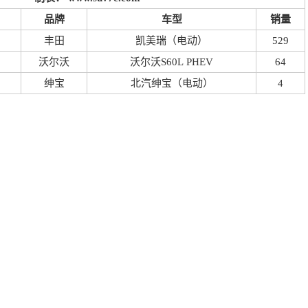
品牌
车型
销量
丰田
凯美瑞（电动）
529
沃尔沃
沃尔沃S60L PHEV
64
绅宝
北汽绅宝（电动）
4