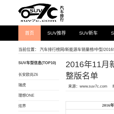
首页
SUV推荐
SUV新车
当前位置：
汽车排行榜网
/
新能源车销量榜
/
中型
/20
2016年1
SUV车型信息(TOP10)
整版名单
长安欧尚Z6
瑞虎
来源：www.suv7c.com
理想ONE
201
炫界