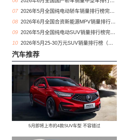
06
2026年6月全国国产轿车销量中型车排行榜完整版(零售量
07
2026年5月全国纯电动轿车销量排行榜完整版(批发量
08
2026年6月全国合资新能源MPV销量排行榜完整版(零售量
09
2026年5月全国纯电动SUV销量排行榜完整版(零售量
10
2026年5月25-30万元SUV销量排行榜（零售量）
汽车推荐
5月即将上市的4款SUV车型 不容错过