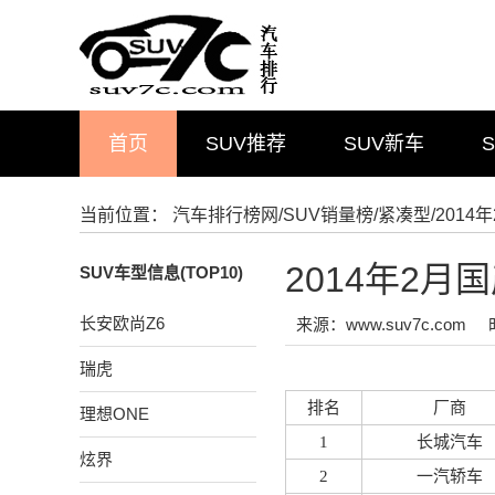
首页
SUV推荐
SUV新车
当前位置：
汽车排行榜网
/
SUV销量榜
/
紧凑型
/201
2014年2
SUV车型信息(TOP10)
长安欧尚Z6
来源：www.suv7c.com
瑞虎
排名
厂商
理想ONE
1
长城汽车
炫界
2
一汽轿车