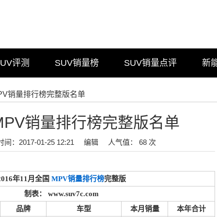
SUV评测
SUV销量榜
SUV销量点评
新
月MPV销量排行榜完整版名单
月MPV销量排行榜完整版名单
时间：2017-01-25 12:21
编辑
人气值： 68 次
2016年11月全国
MPV销量排行榜
完整版
制表： www.suv7c.com
品牌
车型
本月销量
本年合计