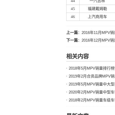
44
一汽吉林
45
福建戴姆勒
46
上汽商用车
上一篇
：
2016年11月MP
下一篇
：
2016年12月MP
相关内容
2018年5月MPV销量排行
2019年2月合资品牌MP
2019年5月MPV销量中
2020年2月MPV销量中
2018年2月MPV销量车