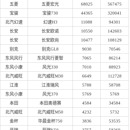
五菱
五菱宏光
68025
567475
宝骏
宝骏730
44365
320041
北汽幻速
幻速H3
11088
94301
长安
长安欧诺
10550
142603
长安
长安欧尚
10477
108129
别克
别克GL8
9030
70546
东风风行
东风风行菱智
7065
86214
东风小康
风光330
7010
88923
北汽威旺
北汽威旺M30
6649
112728
江淮
江淮瑞风
5788
58708
东风小康
风光370
5769
5769
本田
本田奥德赛
4584
34584
北汽威旺
北汽威旺M50
4232
5732
金杯
华晨金杯750
3836
53535