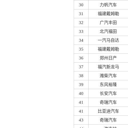
30
力帆汽车
31
福建戴姆勒
32
广汽丰田
33
北汽福田
34
一汽马自达
35
福建戴姆勒
36
郑州日产
37
福汽新龙马
38
潍柴汽车
39
东风裕隆
40
长安汽车
41
奇瑞汽车
41
比亚迪汽车
43
奇瑞汽车