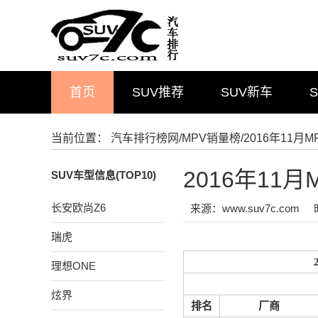
首页
SUV推荐
SUV新车
当前位置：
汽车排行榜网
/
MPV销量榜
/2016年11
2016年11
SUV车型信息(TOP10)
长安欧尚Z6
来源：www.suv7c.com
瑞虎
理想ONE
炫界
排名
厂商