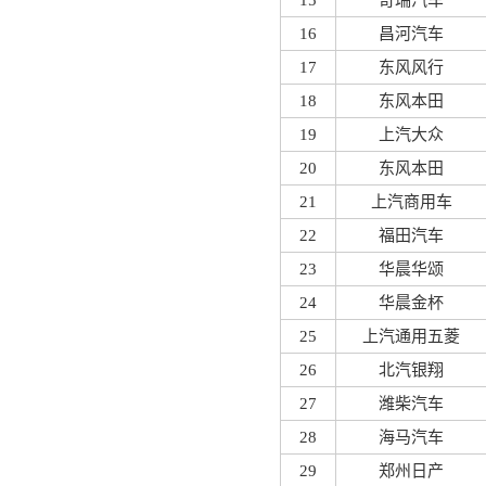
15
奇瑞汽车
16
昌河汽车
17
东风风行
18
东风本田
19
上汽大众
20
东风本田
21
上汽商用车
22
福田汽车
23
华晨华颂
24
华晨金杯
25
上汽通用五菱
26
北汽银翔
27
潍柴汽车
28
海马汽车
29
郑州日产