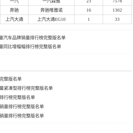
一汽
一汽森雅
23
7578
奔驰
奔驰唯雅诺
16
1302
上汽大通
上汽大通EG10
1
33
V销量汽车品牌销量排行榜完整版名单
V销量同比增幅幅排行榜完整版名单
榜完整版名单
V销量紧凑型排行榜完整版名单
大型排行榜完整版名单
型车销量排行榜完整版名单
级车销量排行榜完整版名单