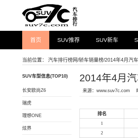
首页
SUV推荐
SUV新车
当前位置：
汽车排行榜网
/
轿车销量榜
/2014年4月
2014年4
SUV车型信息(TOP10)
长安欧尚Z6
来源：www.suv7c.com
瑞虎
排名
理想ONE
1
炫界
2