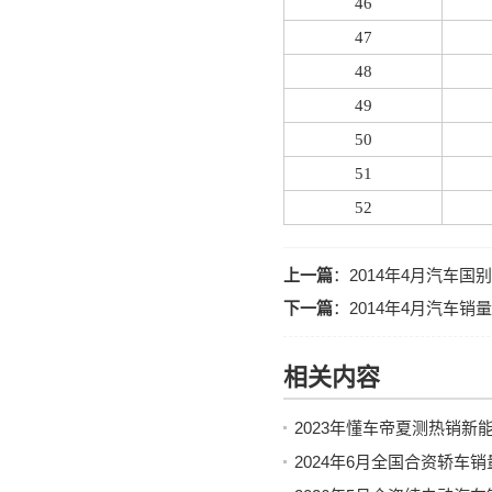
46
47
48
49
50
51
52
上一篇
：
2014年4月汽车国
下一篇
：
2014年4月汽车销
相关内容
2023年懂车帝夏测热销新
2024年6月全国合资轿车