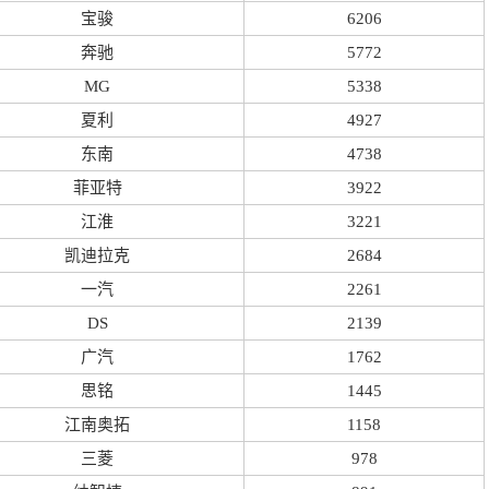
宝骏
6206
奔驰
5772
MG
5338
夏利
4927
东南
4738
菲亚特
3922
江淮
3221
凯迪拉克
2684
一汽
2261
DS
2139
广汽
1762
思铭
1445
江南奥拓
1158
三菱
978