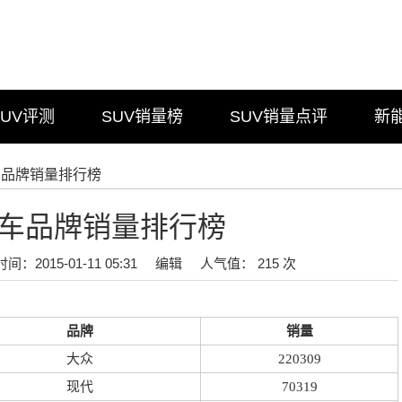
SUV评测
SUV销量榜
SUV销量点评
新
汽车品牌销量排行榜
月汽车品牌销量排行榜
时间：2015-01-11 05:31
编辑
人气值： 215 次
品牌
销量
大众
220309
现代
70319