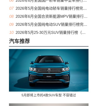
06
2026年6月全国国产轿车销量中型车排行榜完整版(零售量
07
2026年5月全国纯电动轿车销量排行榜完整版(批发量
08
2026年6月全国合资新能源MPV销量排行榜完整版(零售量
09
2026年5月全国纯电动SUV销量排行榜完整版(零售量
10
2026年5月25-30万元SUV销量排行榜（零售量）
汽车推荐
5月即将上市的4款SUV车型 不容错过