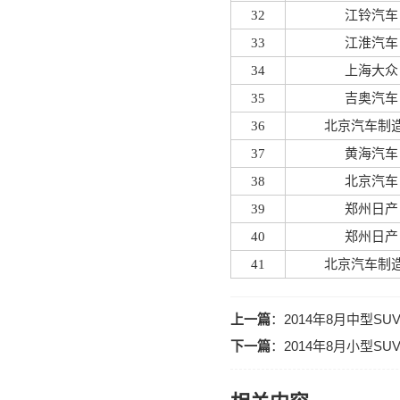
32
江铃汽车
33
江淮汽车
34
上海大众
35
吉奥汽车
36
北京汽车制
37
黄海汽车
38
北京汽车
39
郑州日产
40
郑州日产
41
北京汽车制
上一篇
：
2014年8月中型S
下一篇
：
2014年8月小型S