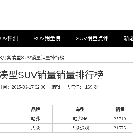
SUV评测
SUV销量榜
SUV销量点评
新
4年8月紧凑型SUV销量销量排行榜
紧凑型SUV销量销量排行榜
时间：2015-03-17 02:00
编辑
人气值： 169 次
品牌
车型
销量
哈弗
哈弗H6
25710
大众
大众途观
21575