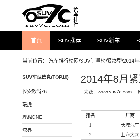
首页
SUV推荐
SUV新车
当前位置：
汽车排行榜网
/
SUV销量榜
/
紧凑型
/201
2014年8月
SUV车型信息(TOP10)
长安欧尚Z6
来源：www.suv7c.com
瑞虎
排名
厂商
理想ONE
1
长城汽车
炫界
2
上海大众