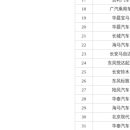
17
吉利汽车
18
广汽乘用
19
华晨宝马
20
华晨汽车
21
长城汽车
22
海马汽车
23
长安马自
24
东风悦达起
25
长安铃木
26
东风标致
27
陆风汽车
28
华泰汽车
29
海马汽车
30
北京现代
31
华泰汽车