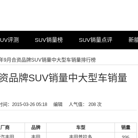
SUV评测
SUV销量榜
SUV销量点评
新
14年9月合资品牌SUV销量中大型车销量排行榜
月合资品牌SUV销量中大型车销量
时间：2015-03-26 05:18
编辑
人气值： 208 次
厂商
品牌
车型
销量
一汽丰田
丰田
丰田普拉多
996