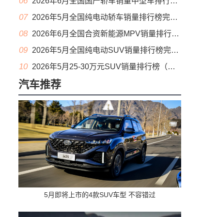
06
2026年6月全国国产轿车销量中型车排行榜完整版(零售量
07
2026年5月全国纯电动轿车销量排行榜完整版(批发量
08
2026年6月全国合资新能源MPV销量排行榜完整版(零售量
09
2026年5月全国纯电动SUV销量排行榜完整版(零售量
10
2026年5月25-30万元SUV销量排行榜（零售量）
汽车推荐
5月即将上市的4款SUV车型 不容错过