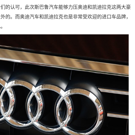
者们的认可，此次斯巴鲁汽车能够力压奥迪和凯迪拉克这两大豪
意外的。而奥迪汽车和凯迪拉克也是非常受欢迎的进口车品牌，
色。