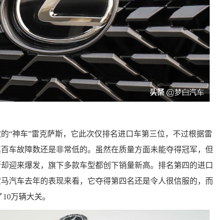
的“神车”雷克萨斯，它此次仅排名进口车第三位，不过根据雷
其百车故障数还是非常低的。虽然在质量方面未能夺得冠军，但
斯却迎来爆发，旗下多款车型都创下销量新高。排名第四的进口
宝马汽车去年的表现来看，它夺得第四名还是令人很信服的，而
10万辆大关。