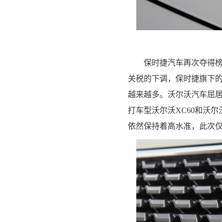
保时捷汽车再次夺得
关税的下调，保时捷旗下
越来越多。沃尔沃汽车屈
打车型沃尔沃XC60和沃
依然保持着高水准，此次