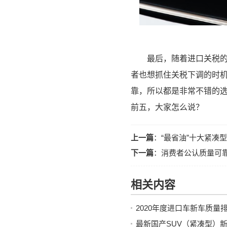
最后，随着进口关税
者也想抓住关税下调的时
靠，所以都是非常不错的
前五，大家怎么说？
上一篇
：
“最省油”十大紧凑
下一篇
：
消费者公认质量可
相关内容
2020年度进口车新车质
最新国产SUV（紧凑型）