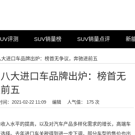
SUV评测
SUV销量榜
SUV销量点评
新
八大进口车品牌出炉：榜首无争议，奔驰进前五
的八大进口车品牌出炉：榜首无
进前五
时间：2021-02-22 11:09
编辑
人气值： 175 次
内收入水平的提高，以及对汽车产品多样化需求的增长，高端车
新选择。去年进口车关税得到进一步下调，部分车型的售价也出