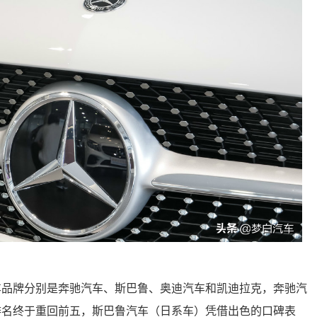
车品牌分别是奔驰汽车、斯巴鲁、奥迪汽车和凯迪拉克，奔驰汽
排名终于重回前五，斯巴鲁汽车（日系车）凭借出色的口碑表