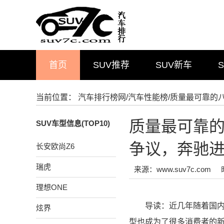
首页
SUV推荐
SUV新车
当前位置：
汽车排行榜网
/
汽车性能榜
/质量最可靠的
质量最可靠
SUV车型信息(TOP10)
争议，奔驰
长安欧尚Z6
瑞虎
来源：www.suv7c.com
理想ONE
导读：近几年随着国
炫界
型也成为了很多消费者的