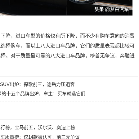
的下降，进口车型的价格也有所下降，而不少有购车意向的消费
机选择购车，而以上八大进口车品牌，它们的质量表现都比较可
选择。对于质量最可靠的八大进口车品牌，榜首无争议，奔驰进
型SUV出炉：探歌前三，途岳力压逍客
靠的十五个品牌出炉，车主：买车就选它们
量排行榜，宝马前五，沃尔沃、奥迪上榜
新车质量榜：仅14款被认可，前三无争议