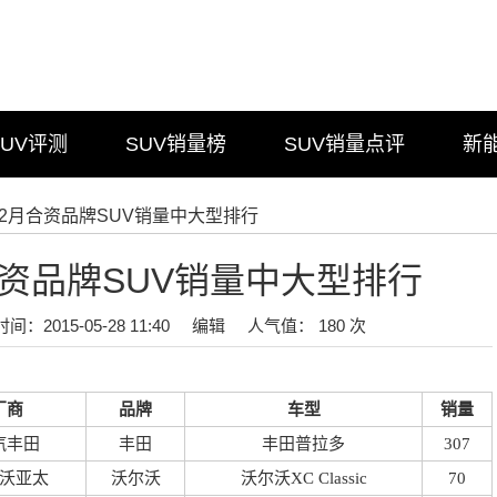
SUV评测
SUV销量榜
SUV销量点评
新
5年2月合资品牌SUV销量中大型排行
月合资品牌SUV销量中大型排行
时间：2015-05-28 11:40
编辑
人气值： 180 次
厂商
品牌
车型
销量
汽丰田
丰田
丰田普拉多
307
沃亚太
沃尔沃
沃尔沃XC Classic
70