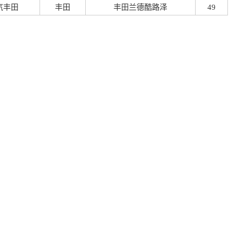
汽丰田
丰田
丰田兰德酷路泽
49