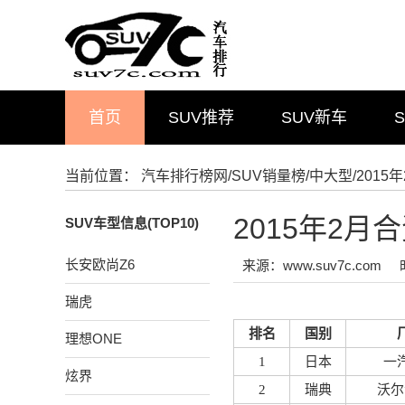
首页
SUV推荐
SUV新车
当前位置：
汽车排行榜网
/
SUV销量榜
/
中大型
/201
2015年2
SUV车型信息(TOP10)
长安欧尚Z6
来源：www.suv7c.com
瑞虎
排名
国别
理想ONE
1
日本
一
炫界
2
瑞典
沃尔