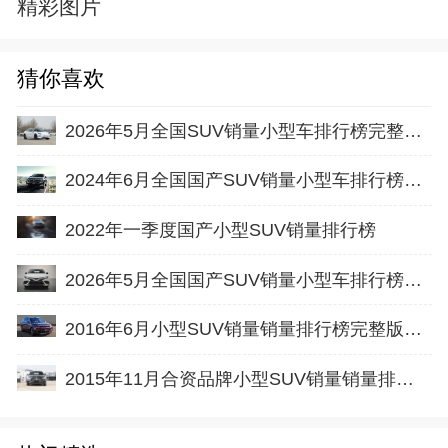
精彩图片
猜你喜欢
2026年5月全国SUV销量小型车排行榜完整版(零售量
2024年6月全国国产SUV销量小型车排行榜完整版(批发量
2022年一季度国产小型SUV销量排行榜
2026年5月全国国产SUV销量小型车排行榜完整版(批发量
2016年6月小型SUV销量销量排行榜完整版名单
2015年11月合资品牌小型SUV销量销量排行榜完整版名单