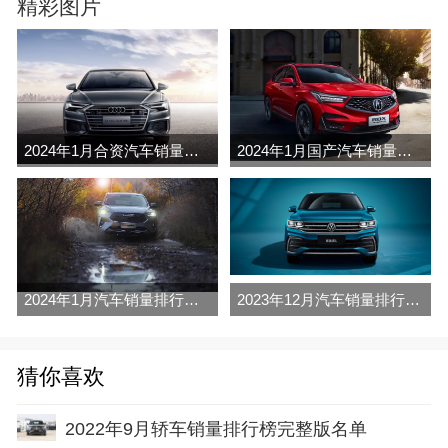
精彩图片
2024年1月合资汽车销量排行榜完整版名单(零售量
2024年1月国产汽车销量排行榜完整版名单(零售量
2024年1月汽车销量排行榜完整版名单(零售量
2023年12月汽车销量排行榜完整版名单(零售量
猜你喜欢
2022年9月轿车销量排行榜完整版名单